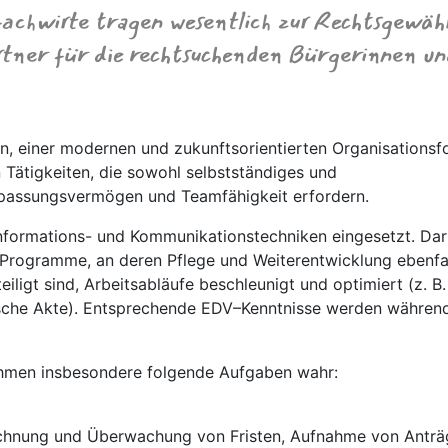
fachwirte tragen wesentlich zur Rechtsgewäh
artner für die rechtsuchenden Bürgerinnen un
n, einer modernen und zukunftsorientierten Organisationsf
Tätigkeiten, die sowohl selbstständiges und
npassungsvermögen und Teamfähigkeit erfordern.
formations- und Kommunikationstechniken eingesetzt. Da
-Programme, an deren Pflege und Weiterentwicklung ebenfa
iligt sind, Arbeitsabläufe beschleunigt und optimiert (z. B.
ische Akte). Entsprechende EDV–Kenntnisse werden währen
ehmen insbesondere folgende Aufgaben wahr:
echnung und Überwachung von Fristen, Aufnahme von Antr