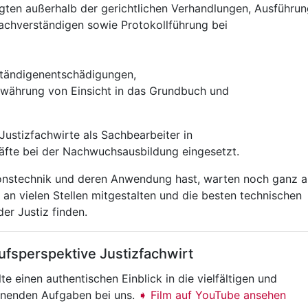
gten außerhalb der gerichtlichen Verhandlungen, Ausführun
chverständigen sowie Protokollführung bei
tändigenentschädigungen,
währung von Einsicht in das Grundbuch und
ustizfachwirte als Sachbearbeiter in
äfte bei der Nachwuchsausbildung eingesetzt.
ionstechnik und deren Anwendung hast, warten noch ganz 
 an vielen Stellen mitgestalten und die besten technischen
er Justiz finden.
ufsperspektive Justizfachwirt
lte einen authentischen Einblick in die vielfältigen und
nenden Aufgaben bei uns.
➧ Film auf YouTube ansehen