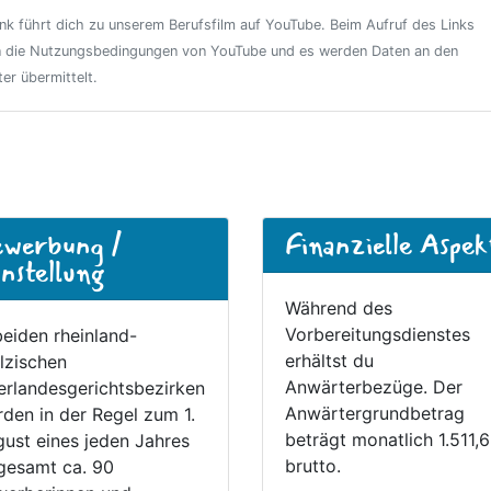
ink führt dich zu unserem Berufsfilm auf YouTube. Beim Aufruf des Links
n die Nutzungsbedingungen von YouTube und es werden Daten an den
ter übermittelt.
werbung /
Finanzielle Aspek
nstellung
Während des
Vorbereitungsdienstes
beiden rheinland-
erhältst du
lzischen
Anwärterbezüge. Der
rlandesgerichtsbezirken
Anwärtergrundbetrag
den in der Regel zum 1.
beträgt monatlich 1.511,
ust eines jeden Jahres
brutto.
gesamt ca. 90