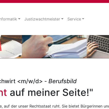
Informatik
Justizwachtmeister
Service
fachwirt <m/w/d> -
Berufsbild
ht
auf meiner Seite!"
ule, auf der unser Rechtsstaat ruht. Sie bietet Bürgerinnen un