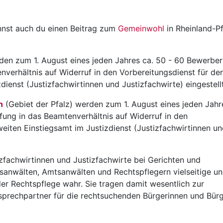
annst auch du einen Beitrag zum
Gemeinwohl
in Rheinland-Pf
en zum 1. August eines jeden Jahres ca. 50 - 60 Bewerber
verhältnis auf Widerruf in den Vorbereitungsdienst für de
ienst (Justizfachwirtinnen und Justizfachwirte) eingestellt
n
(Gebiet der Pfalz) werden zum 1. August eines jeden Jahr
ung in das Beamtenverhältnis auf Widerruf in den
iten Einstiegsamt im Justizdienst (Justizfachwirtinnen u
zfachwirtinnen und Justizfachwirte bei Gerichten und
sanwälten, Amtsanwälten und Rechtspflegern vielseitige u
er Rechtspflege wahr. Sie tragen damit wesentlich zur
sprechpartner für die rechtsuchenden Bürgerinnen und Bürg