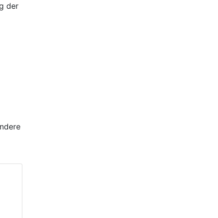
g der
andere