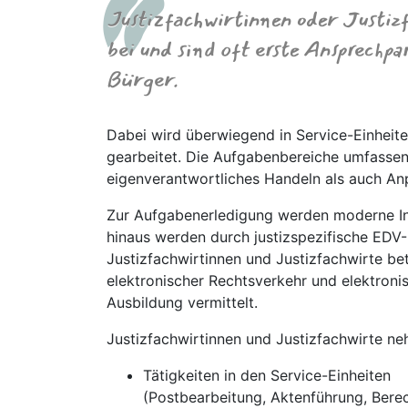
Justizfachwirtinnen oder Justiz
bei und sind oft erste Ansprechp
Bürger.
Dabei wird überwiegend in Service-Einheite
gearbeitet. Die Aufgabenbereiche umfassen 
eigenverantwortliches Handeln als auch A
Zur Aufgabenerledigung werden moderne In
hinaus werden durch justizspezifische EDV
Justizfachwirtinnen und Justizfachwirte bete
elektronischer Rechtsverkehr und elektron
Ausbildung vermittelt.
Justizfachwirtinnen und Justizfachwirte n
Tätigkeiten in den Service-Einheiten
(Postbearbeitung, Aktenführung, Ber