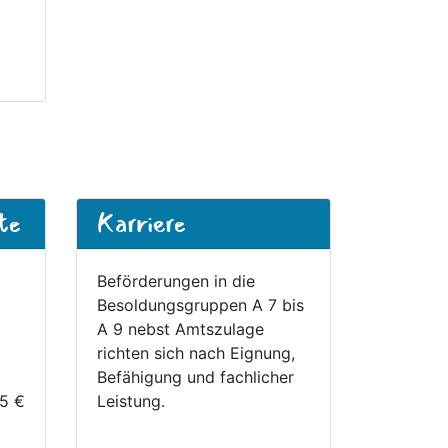
te
Karriere
Beförderungen in die
Besoldungsgruppen A 7 bis
A 9 nebst Amtszulage
richten sich nach Eignung,
Befähigung und fachlicher
65 €
Leistung.