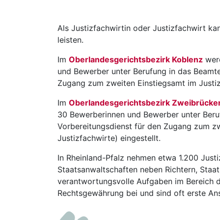
Als Justizfachwirtin oder Justizfachwirt k
leisten.
Im
Oberlandesgerichtsbezirk Koblenz
werd
und Bewerber unter Berufung in das Beamten
Zugang zum zweiten Einstiegsamt im Justizd
Im
Oberlandesgerichtsbezirk Zweibrücke
30 Bewerberinnen und Bewerber unter Beruf
Vorbereitungsdienst für den Zugang zum zwe
Justizfachwirte) eingestellt.
In Rheinland-Pfalz nehmen etwa 1.200 Justi
Staatsanwaltschaften neben Richtern, Staat
verantwortungsvolle Aufgaben im Bereich d
Rechtsgewährung bei und sind oft erste An