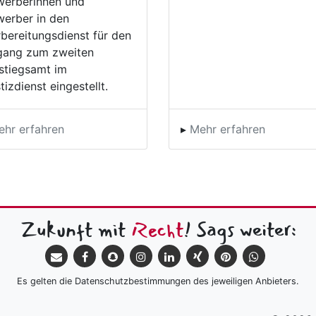
werberinnen und
erber in den
bereitungsdienst für den
gang zum zweiten
stiegsamt im
tizdienst eingestellt.
ehr erfahren
▸
Mehr erfahren
Zukunft mit
Recht
! Sags weiter:
Es gelten die Datenschutzbestimmungen des jeweiligen Anbieters.