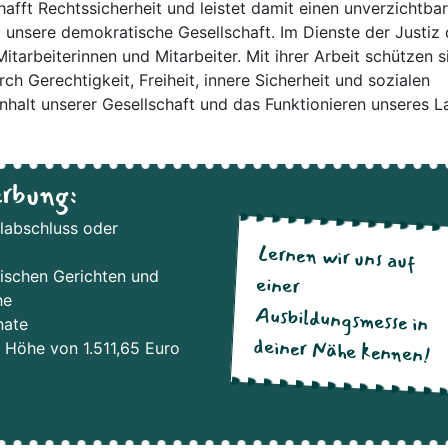
fft Rechtssicherheit und leistet damit einen unverzichtba
unsere demokratische Gesellschaft. Im Dienste der Justiz
tarbeiterinnen und Mitarbeiter. Mit ihrer Arbeit schützen s
 Gerechtigkeit, Freiheit, innere Sicherheit und sozialen
halt unserer Gesellschaft und das Funktionieren unseres L
erbung:
ulabschluss oder
Lernen wir uns auf
einer
Ausbildungsmesse in
zischen Gerichten und
he
nate
deiner Nähe kennen!
 Höhe von 1.511,65 Euro