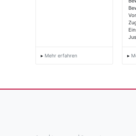
Be
Bew
Vor
Zu
Ein
Jus
▸
Mehr erfahren
▸
M