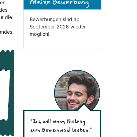
Meine Bewerbung
ren
 des
ie die
Bewerbungen sind ab
September 2026 wieder
andes.
möglich!
"Ich will einen Beitrag
zum Gemeinwohl leisten."