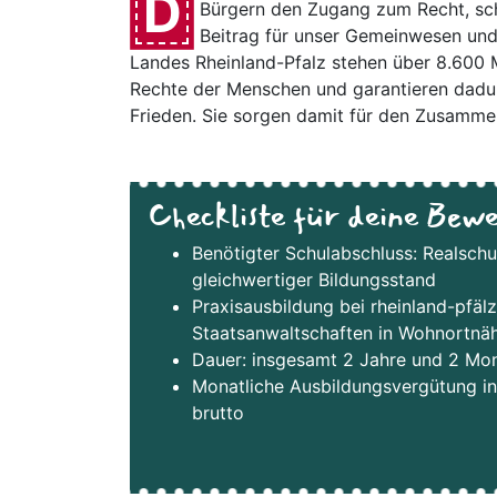
D
Bürgern den Zugang zum Recht, scha
Beitrag für unser Gemeinwesen und 
Landes Rheinland-Pfalz stehen über 8.600 Mi
Rechte der Menschen und garantieren dadurch
Frieden. Sie sorgen damit für den Zusammen
Checkliste für deine Bew
Benötigter Schulabschluss: Realsch
gleichwertiger Bildungsstand
Praxisausbildung bei rheinland-pfäl
Staatsanwaltschaften in Wohnortnä
Dauer: insgesamt 2 Jahre und 2 Mo
Monatliche Ausbildungsvergütung in
brutto