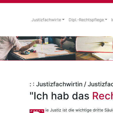
Justizfachwirte
Dipl.-Rechtspflege
: : Justizfachwirtin / Justiz
"Ich hab das
Rec
ie Justiz ist die wichtige dritte Sä