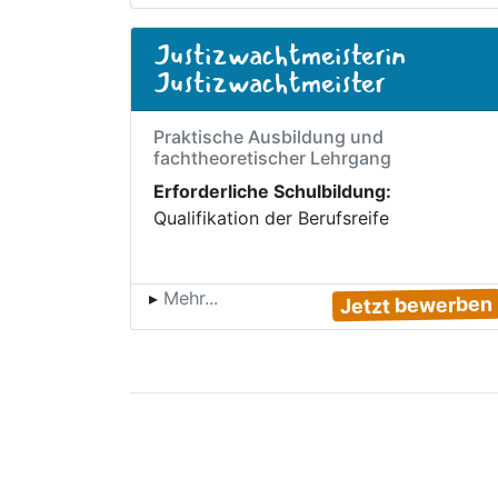
Kommende Ausbildungsmes
Frankenthal
Gemeinsame Berufs- und
Studienmesse der Frankenthaler
Schulen
Wir informieren euch vor Ort über
Ausbildung und dualem Studium in der
Justiz.
05.09.2026
Termin speichern