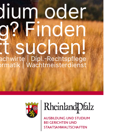
iner praktischen Ausbildung umfassend auf