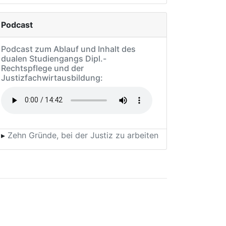
Alle Termine in der Übersicht
Pirmasens
Berufsinformationsbörse (BIB)
Auch in diesem Jahr beantworten wir
persönlich all deine Fragen auf der BIB in
Pirmasens.
Weitere Infos auf der Seite des Anbieters
18.09.2026
Termin speichern